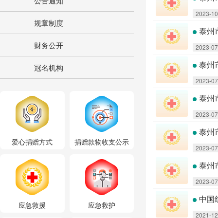
公告通知
2023-10
规章制度
泰州
财务公开
2023-07
泰州
冠名机构
2023-07
泰州
2023-07
泰州
爱心捐赠方式
捐赠款物收支公示
2023-07
泰州
2023-07
中国
应急救援
应急救护
2021-12