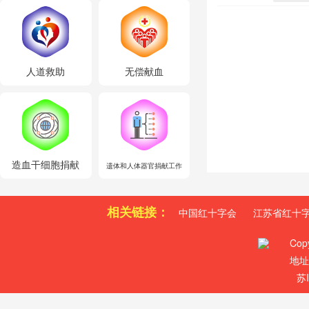
人道救助
无偿献血
造血干细胞捐献
遗体和人体器官捐献工作
相关链接：
中国红十字会
江苏省红十
Cop
地址
苏I