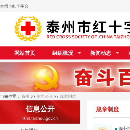
泰州市红十字会
网站首页
组织概况
新闻动态
当前位置：
首页
>>
信息公开
>>
规章制度
信息公开
规章制度
- tzhh.taizhou.gov.cn -
泰州