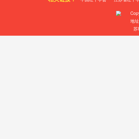
Cop
地址
苏I