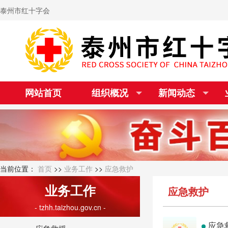
泰州市红十字会
网站首页
组织概况
新闻动态
当前位置：
首页
>>
业务工作
>>
应急救护
业务工作
应急救护
- tzhh.taizhou.gov.cn -
应急