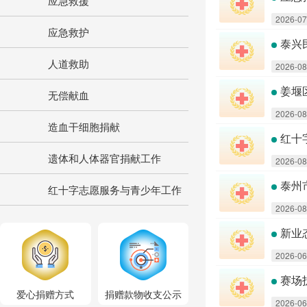
应急救援
2026-07
应急救护
泰兴
人道救助
2026-08
姜堰
无偿献血
2026-08
造血干细胞捐献
红十
遗体和人体器官捐献工作
2026-08
泰州
红十字志愿服务与青少年工作
2026-08
新业
2026-06
赛场
爱心捐赠方式
捐赠款物收支公示
2026-06