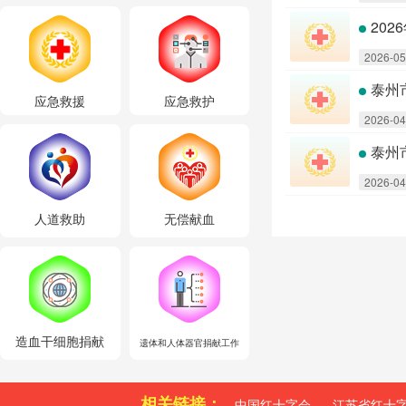
20
2026-05
泰州
应急救援
应急救护
2026-04
泰州
2026-04
人道救助
无偿献血
造血干细胞捐献
遗体和人体器官捐献工作
相关链接：
中国红十字会
江苏省红十