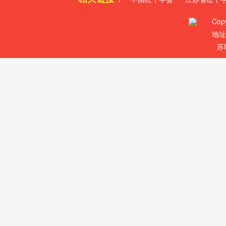
Cop
地址
苏I