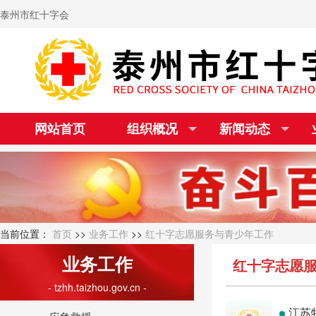
泰州市红十字会
网站首页
组织概况
新闻动态
当前位置：
首页
>>
业务工作
>>
红十字志愿服务与青少年工作
业务工作
红十字志愿服务
- tzhh.taizhou.gov.cn -
江苏