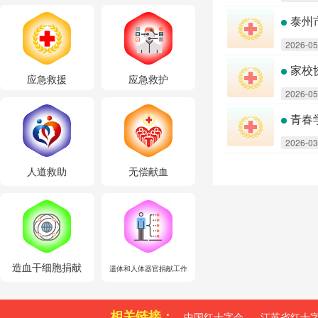
泰州
2026-05
家校
应急救援
应急救护
2026-05
青春
2026-03
人道救助
无偿献血
造血干细胞捐献
遗体和人体器官捐献工作
相关链接：
中国红十字会
江苏省红十