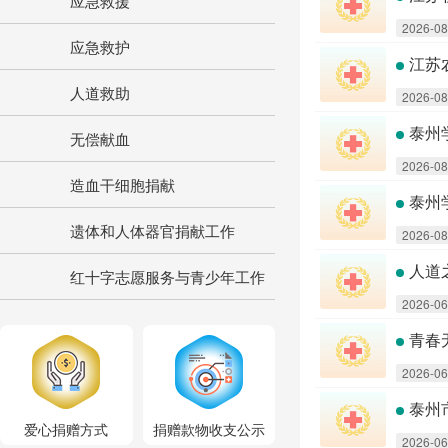
应急救援
2026-08
应急救护
江苏
人道救助
2026-08
泰州
无偿献血
2026-08
造血干细胞捐献
泰州
遗体和人体器官捐献工作
2026-08
人道
红十字志愿服务与青少年工作
2026-06
青春
2026-06
泰州
爱心捐赠方式
捐赠款物收支公示
2026-06