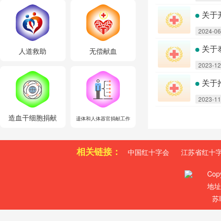
关于
2024-06
关于
人道救助
无偿献血
2023-12
关于
2023-11
造血干细胞捐献
遗体和人体器官捐献工作
相关链接：
中国红十字会
江苏省红十
Cop
地址
苏I