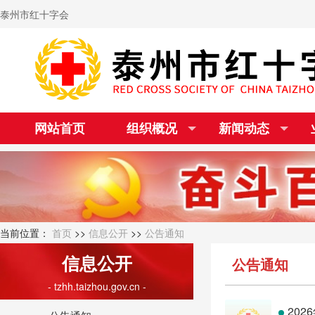
泰州市红十字会
网站首页
组织概况
新闻动态
当前位置：
首页
>>
信息公开
>>
公告通知
信息公开
公告通知
- tzhh.taizhou.gov.cn -
20