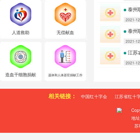
泰州
2021-12
泰州
人道救助
无偿献血
2021-12
江苏
2021-12
造血干细胞捐献
遗体和人体器官捐献工作
相关链接：
中国红十字会
江苏省红十
Cop
地址
苏I