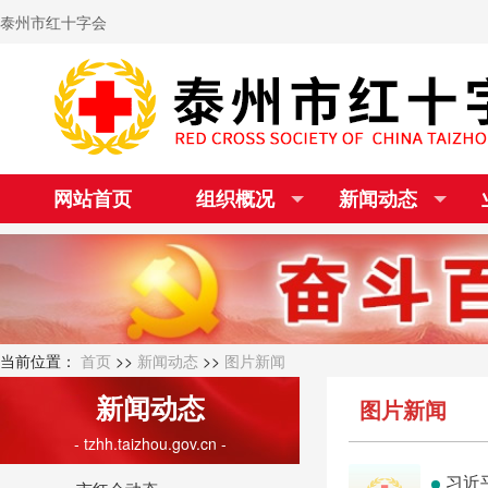
泰州市红十字会
网站首页
组织概况
新闻动态
当前位置：
首页
>>
新闻动态
>>
图片新闻
新闻动态
图片新闻
- tzhh.taizhou.gov.cn -
习近