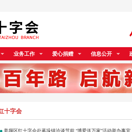
业务工作
爱心捐赠
信息公开
红十字会
姜堰区红十字会赴蒋垛镇洽谈节前 “博爱送万家”活动举办事宜