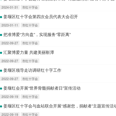
2024-01-31
市红十字会
姜堰区红十字会第四次会员代表大会召开
2023-01-11
市红十字会
把准博爱“方向盘”，实现服务“零距离”
2022-09-27
市红十字会
汇聚博爱力量 共建美丽靳潭
2022-09-27
市红十字会
姜堰区领导走访调研红十字工作
2022-09-27
市红十字会
姜堰红会开展“世界骨髓捐献者日”宣传活动
2022-09-19
市红十字会
姜堰区红十字会与血站联合开展“感谢您，捐献者”主题宣传活
2022-09-19
市红十字会