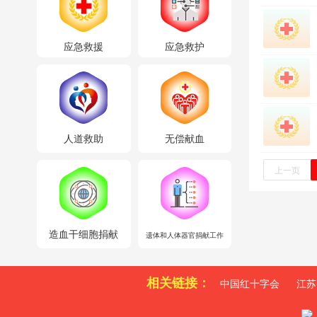
应急救援
应急救护
人道救助
无偿献血
上一页
造血干细胞捐献
遗体和人体器官捐献工作
相关链接：
中国红十字会
江苏