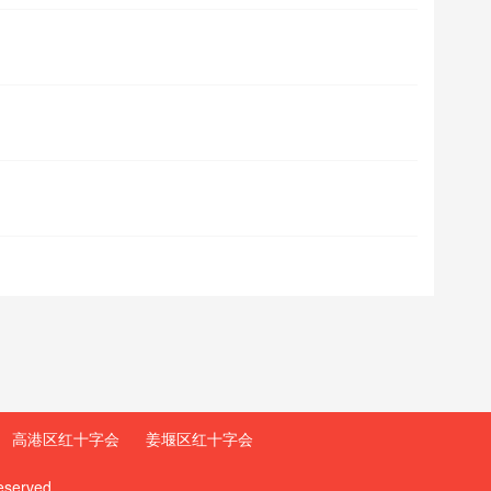
高港区红十字会
姜堰区红十字会
eserved