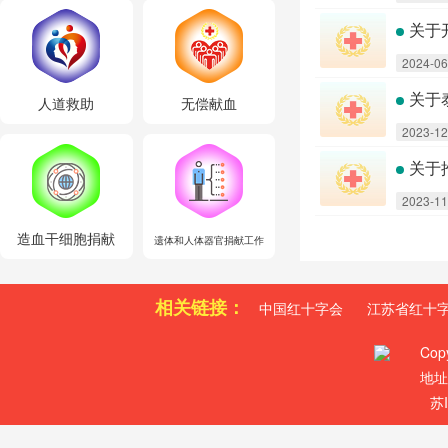
关于
2024-06
关于
人道救助
无偿献血
2023-12
关于
2023-11
造血干细胞捐献
遗体和人体器官捐献工作
相关链接：
中国红十字会
江苏省红十
Cop
地址
苏I