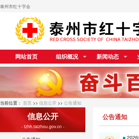
泰州市红十字会
网站首页
组织概况
新闻动态
当前位置：
首页
>>
信息公开
>>
公告通知
信息公开
公告通知
- tzhh.taizhou.gov.cn -
20