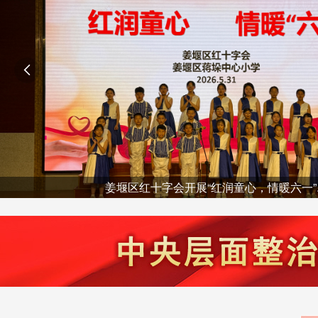

姜堰区红十字会开展“红润童心，情暖六一”..