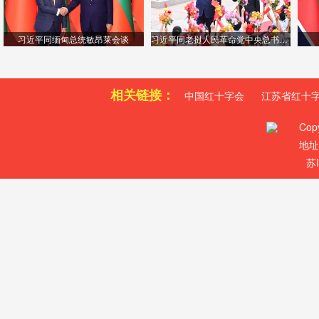
习近平同缅甸总统敏昂莱会谈
习近平同老挝人民革命党中央总书记、国家主...
相关链接：
中国红十字会
江苏省红十
Cop
地址
苏I