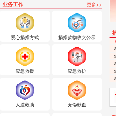
业务工作
更多>>
爱心捐赠方式
捐赠款物收支公示
应急救援
应急救护
人道救助
无偿献血